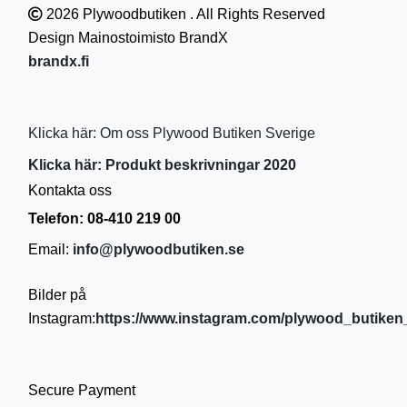
2026 Plywoodbutiken . All Rights Reserved
Design Mainostoimisto BrandX
brandx.fi
Klicka här: Om oss Plywood Butiken Sverige
Klicka här: Produkt beskrivningar 2020
Kontakta oss
Telefon: 08-410 219 00
Email:
info@plywoodbutiken.se
Bilder på
Instagram:
https://www.instagram.com/plywood_butiken_
Secure Payment