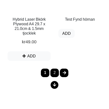
Hybrid Laser Bkörk
Test Fynd hörnan
Plywood A4 29.7 x
21.0cm & 1.5mm
tjocklek
ADD
kr
49.00
ADD
1
2